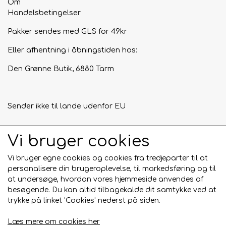
Om
Handelsbetingelser
Pakker sendes med GLS for 49kr
Eller afhentning i åbningstiden hos:
Den Grønne Butik, 6880 Tarm
Sender ikke til lande udenfor EU
Vi bruger cookies
Tilmeld mig nyhedsbrevet
Vi bruger egne cookies og cookies fra tredjeparter til at
Tilmeld
personalisere din brugeroplevelse, til markedsføring og til
at undersøge, hvordan vores hjemmeside anvendes af
besøgende. Du kan altid tilbagekalde dit samtykke ved at
trykke på linket 'Cookies' nederst på siden.
Læs mere om cookies her