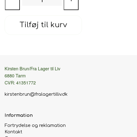
Tilføj til kurv
Kirsten Brun/Fra Lager til Liv
6880 Tarm
CVR: 41351772
kirstenbrun@fralagertilliv.dk
Information
Fortrydelse og reklamation
Kontakt