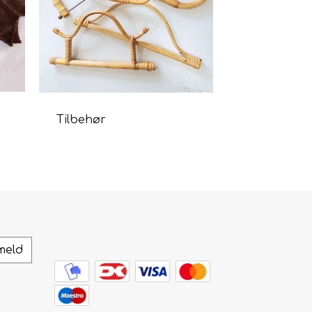
Tilbehør
Plejeproduk
meld