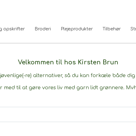
g opskrifter
Broderi
Plejeprodukter
Tilbehør
St
Velkommen til hos Kirsten Brun
øvenlige(-re) alternativer, så du kan forkæle både dig 
r med til at gøre vores liv med garn lidt grønnere. Mv