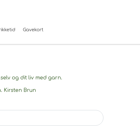
rikketid
Gavekort
selv og dit liv med garn.
h. Kirsten Brun