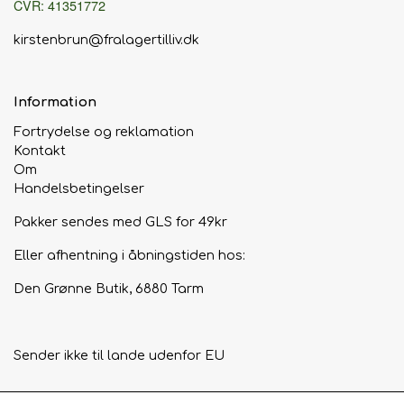
CVR: 41351772
kirstenbrun@fralagertilliv.dk
Information
Fortrydelse og reklamation
Kontakt
Om
Handelsbetingelser
Pakker sendes med GLS for 49kr
Eller afhentning i åbningstiden hos:
Den Grønne Butik, 6880 Tarm
Sender ikke til lande udenfor EU