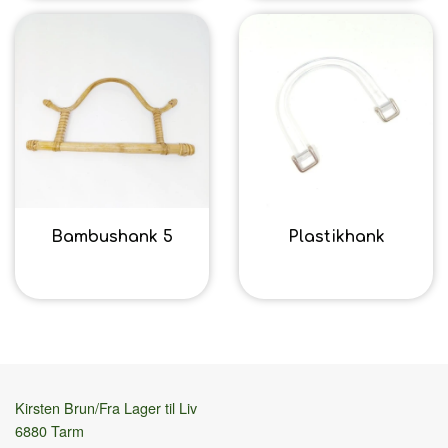
Bambushank 5
Plastikhank
14,40 kr.
28,00 kr.
Kirsten Brun/Fra Lager til Liv
6880 Tarm