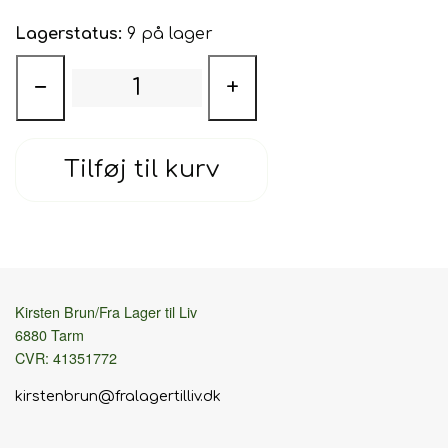
Lagerstatus:
9 på lager
−
+
Tilføj til kurv
Kirsten Brun/Fra Lager til Liv
6880 Tarm
CVR: 41351772
kirstenbrun@fralagertilliv.dk