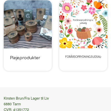
FORÅRSOPRYDNINGSUDSALG
Plejeprodukter
Kirsten Brun/Fra Lager til Liv
6880 Tarm
CVR: 41351772