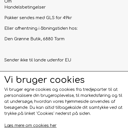
Om
Handelsbetingelser
Pakker sendes med GLS for 49kr
Eller afhentning i åbningstiden hos:
Den Grønne Butik, 6880 Tarm
Sender ikke til lande udenfor EU
Vi bruger cookies
Tilmeld mig nyhedsbrevet
Vi bruger egne cookies og cookies fra tredjeparter til at
Tilmeld
personalisere din brugeroplevelse, til markedsføring og til
at undersøge, hvordan vores hjemmeside anvendes af
besøgende. Du kan altid tilbagekalde dit samtykke ved at
trykke på linket 'Cookies' nederst på siden.
Læs mere om cookies her