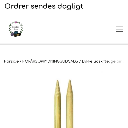
Ordrer sendes dagligt
UDSALG
Forside
FORÅRSOPRYDNINGSUDSALG
Lykke udskiftelige pin
Garn og opskrifter
Garn
Broderi
Opskrifter
2. Sortering
Plejeprodukter
Stof til broderi