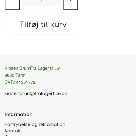
Tilføj til kurv
Kirsten Brun/Fra Lager til Liv
6880 Tarm
CVR: 41351772
kirstenbrun@fralagertilliv.dk
Information
Fortrydelse og reklamation
Kontakt