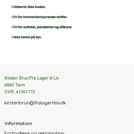
Kirsten Brun/Fra Lager til Liv
6880 Tarm
CVR: 41351772
kirstenbrun@fralagertilliv.dk
Information
Fortrydelse og reklamation