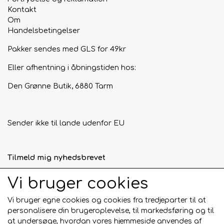
Kontakt
Om
Handelsbetingelser
Pakker sendes med GLS for 49kr
Eller afhentning i åbningstiden hos:
Den Grønne Butik, 6880 Tarm
Sender ikke til lande udenfor EU
Tilmeld mig nyhedsbrevet
Tilmeld
Vi bruger cookies
Vi bruger egne cookies og cookies fra tredjeparter til at
personalisere din brugeroplevelse, til markedsføring og til
at undersøge, hvordan vores hjemmeside anvendes af