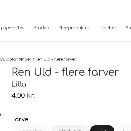
g opskrifter
Broderi
Plejeprodukter
Tilbehør
St
d/uldblandinger
Ren Uld - flere farver
Ren Uld - flere farver
Lilla
4,00 kr.
Farve