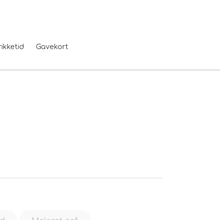
rikketid
Gavekort