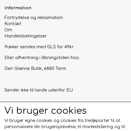
Information
Fortrydelse og reklamation
Kontakt
Om
Handelsbetingelser
Pakker sendes med GLS for 49kr
Eller afhentning i åbningstiden hos:
Den Grønne Butik, 6880 Tarm
Sender ikke til lande udenfor EU
Vi bruger cookies
Tilmeld mig nyhedsbrevet
Vi bruger egne cookies og cookies fra tredjeparter til at
Tilmeld
personalisere din brugeroplevelse, til markedsføring og til