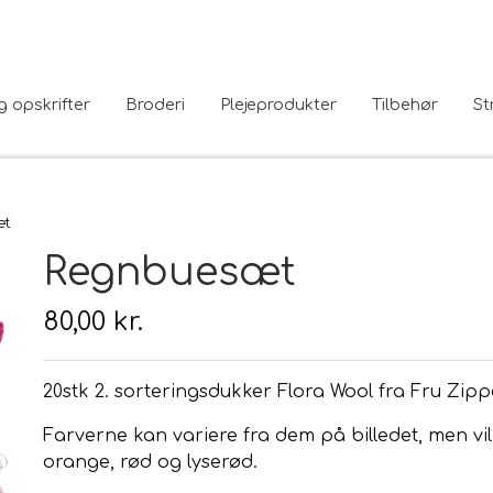
g opskrifter
Broderi
Plejeprodukter
Tilbehør
St
æt
Regnbuesæt
80,00 kr.
20stk 2. sorteringsdukker Flora Wool fra Fru Zippe
Farverne kan variere fra dem på billedet, men vil v
orange, rød og lyserød.