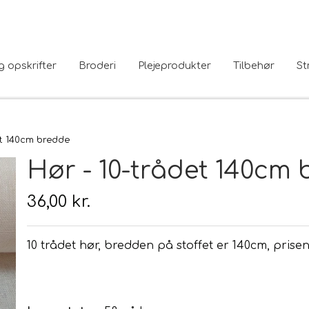
g opskrifter
Broderi
Plejeprodukter
Tilbehør
St
et 140cm bredde
Hør - 10-trådet 140cm
36,00 kr.
10 trådet hør, bredden på stoffet er 140cm, prise