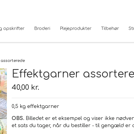
g opskrifter
Broderi
Plejeprodukter
Tilbehør
St
 assorterede
Effektgarner assorter
40,00 kr.
0,5 kg effektgarner
OBS.
Billedet er et eksempel og viser ikke nødven
et sats du tager, når du bestiller - til gengæld er d