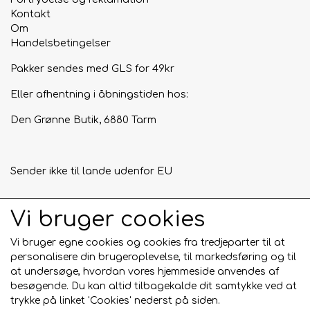
Kontakt
Om
Handelsbetingelser
Pakker sendes med GLS for 49kr
Eller afhentning i åbningstiden hos:
Den Grønne Butik, 6880 Tarm
Sender ikke til lande udenfor EU
Vi bruger cookies
Tilmeld mig nyhedsbrevet
Vi bruger egne cookies og cookies fra tredjeparter til at
Tilmeld
personalisere din brugeroplevelse, til markedsføring og til
at undersøge, hvordan vores hjemmeside anvendes af
besøgende. Du kan altid tilbagekalde dit samtykke ved at
trykke på linket 'Cookies' nederst på siden.