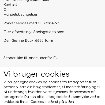
Kontakt
Om
Handelsbetingelser
Pakker sendes med GLS for 49kr
Eller afhentning i åbningstiden hos:
Den Grønne Butik, 6880 Tarm
Sender ikke til lande udenfor EU
Vi bruger cookies
Tilmeld mig nyhedsbrevet
Vi bruger egne cookies og cookies fra tredjeparter til at
Tilmeld
personalisere din brugeroplevelse, til markedsføring og til
at undersøge, hvordan vores hjemmeside anvendes af
besøgende. Du kan altid tilbagekalde dit samtykke ved at
trykke på linket 'Cookies' nederst på siden.