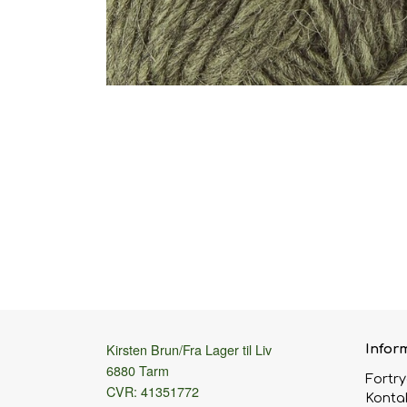
Kirsten Brun/Fra Lager til Liv
Infor
6880 Tarm
Fortr
CVR: 41351772
Konta