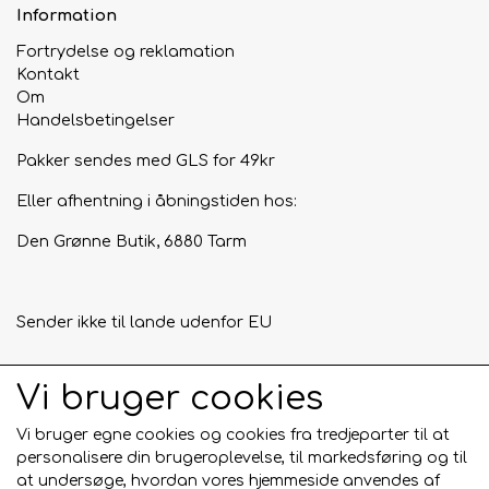
Information
Fortrydelse og reklamation
Kontakt
Om
Handelsbetingelser
Pakker sendes med GLS for 49kr
Eller afhentning i åbningstiden hos:
Den Grønne Butik, 6880 Tarm
Sender ikke til lande udenfor EU
Vi bruger cookies
Tilmeld mig nyhedsbrevet
Vi bruger egne cookies og cookies fra tredjeparter til at
Tilmeld
personalisere din brugeroplevelse, til markedsføring og til
at undersøge, hvordan vores hjemmeside anvendes af