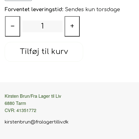
udendørs.
Forventet leveringstid:
Sendes kun torsdage
−
+
Tilføj til kurv
Kirsten Brun/Fra Lager til Liv
6880 Tarm
CVR: 41351772
kirstenbrun@fralagertilliv.dk