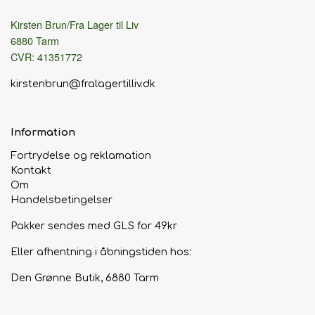
Kirsten Brun/Fra Lager til Liv
6880 Tarm
CVR: 41351772
kirstenbrun@fralagertilliv.dk
Information
Fortrydelse og reklamation
Kontakt
Om
Handelsbetingelser
Pakker sendes med GLS for 49kr
Eller afhentning i åbningstiden hos:
Den Grønne Butik, 6880 Tarm