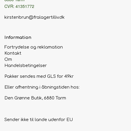
CVR: 41351772
kirstenbrun@fralagertilliv.dk
Information
Fortrydelse og reklamation
Kontakt
Om
Handelsbetingelser
Pakker sendes med GLS for 49kr
Eller afhentning i åbningstiden hos:
Den Grønne Butik, 6880 Tarm
Sender ikke til lande udenfor EU