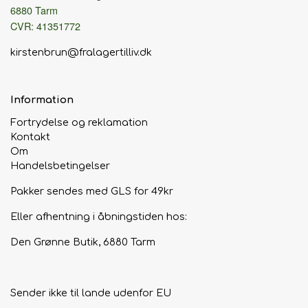
6880 Tarm
CVR: 41351772
kirstenbrun@fralagertilliv.dk
Information
Fortrydelse og reklamation
Kontakt
Om
Handelsbetingelser
Pakker sendes med GLS for 49kr
Eller afhentning i åbningstiden hos:
Den Grønne Butik, 6880 Tarm
Sender ikke til lande udenfor EU