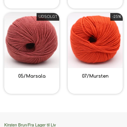
UDSOLGT
-25%
05/Marsala
07/Mursten
40,80 kr.
40,80 kr.
Kirsten Brun/Fra Lager til Liv