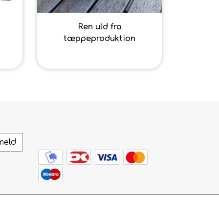
Ren uld fra
tæppeproduktion
20,00 kr.
meld