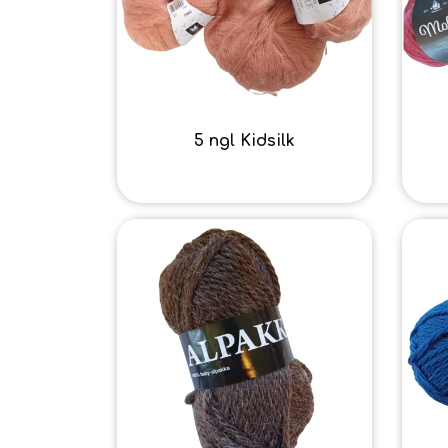
5 ngl Kidsilk
100,00 kr.