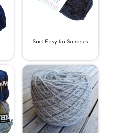
o
Sort Easy fra Sandnes
4,00 kr.