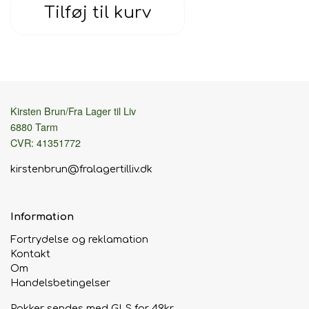
Tilføj til kurv
Kirsten Brun/Fra Lager til Liv
6880 Tarm
CVR: 41351772
kirstenbrun@fralagertilliv.dk
Information
Fortrydelse og reklamation
Kontakt
Om
Handelsbetingelser
Pakker sendes med GLS for 49kr