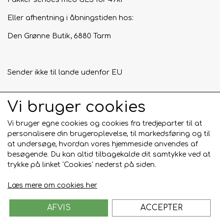
Eller afhentning i åbningstiden hos:
Den Grønne Butik, 6880 Tarm
Sender ikke til lande udenfor EU
Vi bruger cookies
Tilmeld mig nyhedsbrevet
Vi bruger egne cookies og cookies fra tredjeparter til at
Tilmeld
personalisere din brugeroplevelse, til markedsføring og til
at undersøge, hvordan vores hjemmeside anvendes af
besøgende. Du kan altid tilbagekalde dit samtykke ved at
trykke på linket 'Cookies' nederst på siden.
Læs mere om cookies her
AFVIS
ACCEPTER