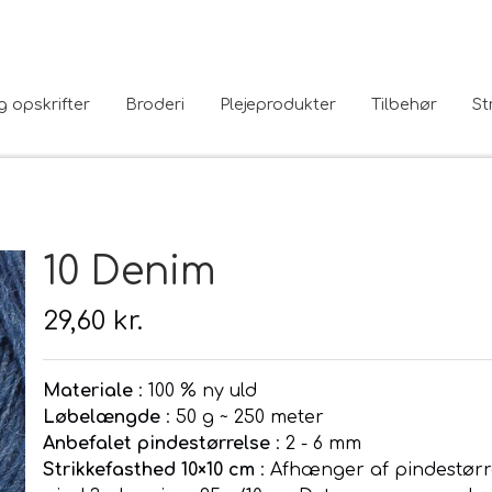
g opskrifter
Broderi
Plejeprodukter
Tilbehør
St
10 Denim
29,60 kr.
Materiale
: 100 % ny uld
Løbelængde
: 50 g ~ 250 meter
Anbefalet pindestørrelse
: 2 - 6 mm
Strikkefasthed 10×10 cm
: Afhænger af pindestørr