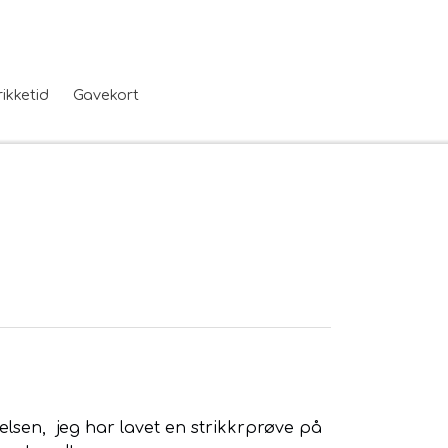
rikketid
Gavekort
elsen,
jeg har lavet en strikkrprøve på